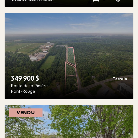
349 900 $
Terrain
Route de la Pinière
Pont-Rouge
VENDU