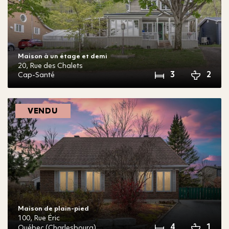
Maison à un étage et demi
20,
Rue des Chalets
3
2
Cap-Santé
VENDU
Maison de plain-pied
100,
Rue Éric
4
1
Québec (Charlesbourg)