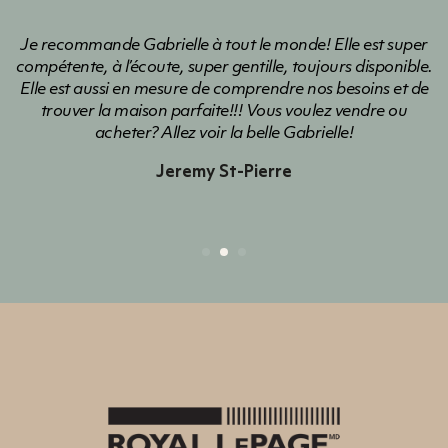
e est super
Gabrielle a été d'une énorme aide dans tout l
 disponible.
de ma première propriété. Elle m'a mise en 
soins et de
rapidement et mes parents également. Elle 
endre ou
plusieurs conseils pertinents. Merci pour 
!
travail!!!!
Kim Houde