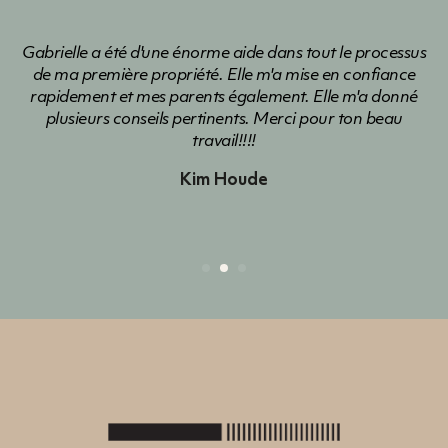
Gabrielle m'a accompagnée autant dans la vente de ma
propriété que dans l'achat d'une nouvelle. Elle est
dynamique et très professionnelle. Elle fait preuve d'une
grande disponibilité. Elle a répondu à mes nombreuses
interrogations et m'a guidée dans les différentes étapes à
suivre. Mon projet ...
Isabelle Poliquin