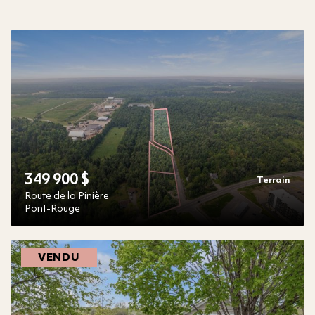
349 900 $
Terrain
Route de la Pinière
Pont-Rouge
VENDU