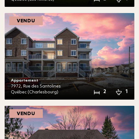
VENDU
Appartement
7972,
Rue des Santolines
2
1
Québec (Charlesbourg)
VENDU