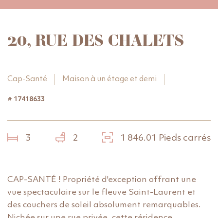
20, RUE DES CHALETS
Cap-Santé
Maison à un étage et demi
# 17418633
3
2
1 846.01 Pieds carrés
CAP-SANTÉ ! Propriété d'exception offrant une
vue spectaculaire sur le fleuve Saint-Laurent et
des couchers de soleil absolument remarquables.
Nichée sur une rue privée, cette résidence